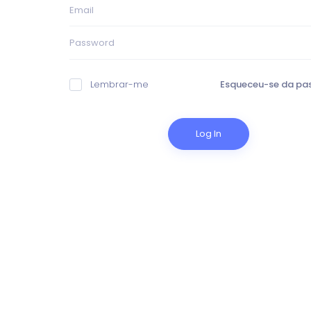
Lembrar-me
Esqueceu-se da pa
Log In